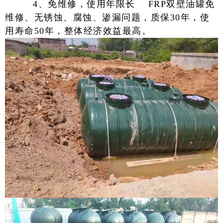
4、免维修，使用年限长
FRP双壁油罐免
维修、无锈蚀、腐蚀、渗漏问题，质保30年，使
用寿命50年，整体经济效益最高。